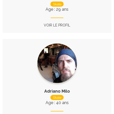
Skate
Age : 29 ans
VOIR LE PROFIL
Adriano
Milo
Skate
Age : 40 ans