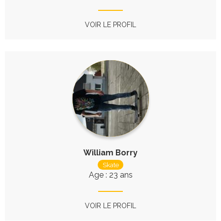
VOIR LE PROFIL
William
Borry
Skate
Age : 23 ans
VOIR LE PROFIL