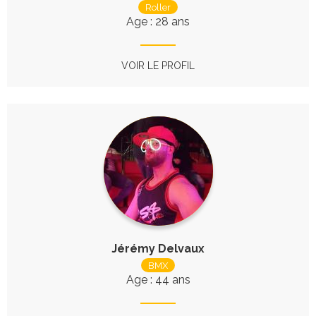
Roller
Age : 28 ans
VOIR LE PROFIL
Jérémy
Delvaux
BMX
Age : 44 ans