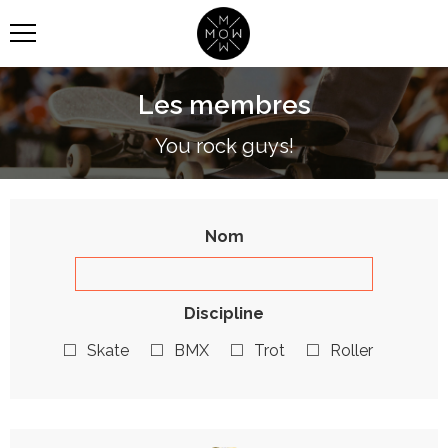
Aller
au
contenu
principal
Les membres
You rock guys!
Nom
Discipline
Skate
BMX
Trot
Roller