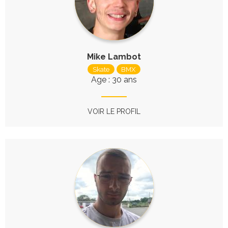
Mike
Lambot
Skate
BMX
Age : 30 ans
VOIR LE PROFIL