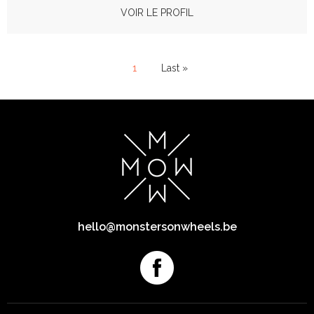
VOIR LE PROFIL
Pagination
Page
1
Dernière
Last »
courante
page
hello@monstersonwheels.be
JOIN
Facebook
THE
COMMUNITY