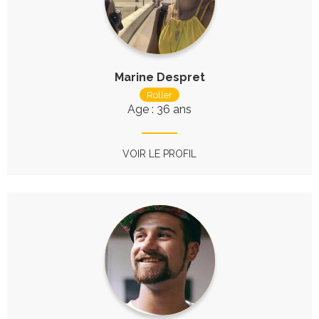
Marine
Despret
Roller
Age : 36 ans
VOIR LE PROFIL