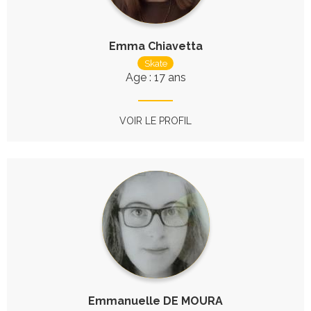
Emma
Chiavetta
Skate
Age : 17 ans
VOIR LE PROFIL
Emmanuelle
DE MOURA