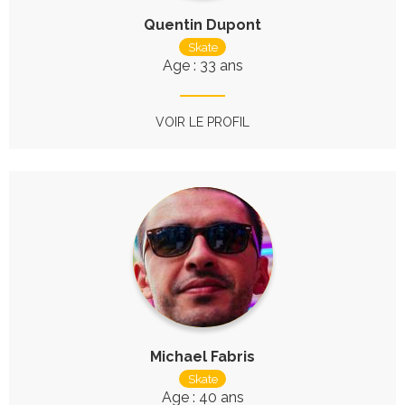
Quentin
Dupont
Skate
Age : 33 ans
VOIR LE PROFIL
Michael
Fabris
Skate
Age : 40 ans