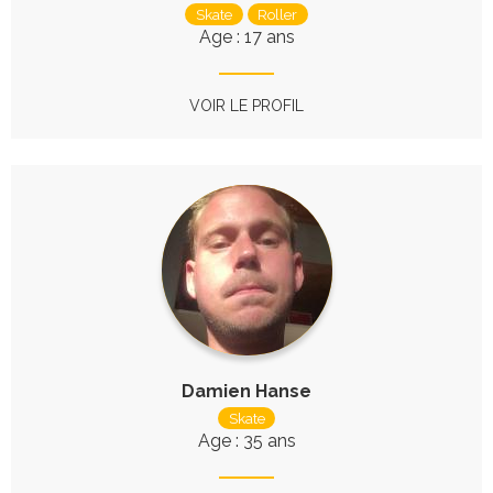
Skate
Roller
Age : 17 ans
VOIR LE PROFIL
Damien
Hanse
Skate
Age : 35 ans