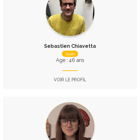
Sebastien
Chiavetta
Skate
Age : 46 ans
VOIR LE PROFIL