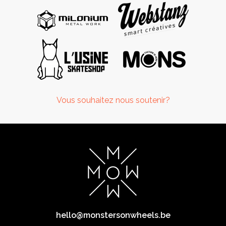
Vous souhaitez nous soutenir?
hello@monstersonwheels.be