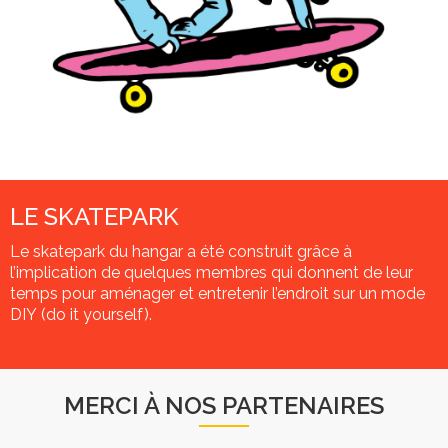
LE SKATEPARK
Le skatepark du hangar a été construit grâce à
l’implication de quelques membres qui donnent de leur
temps pour aménager et entretenir l’endroit sur un mode
DIY (do it yourself).
MERCI À NOS PARTENAIRES